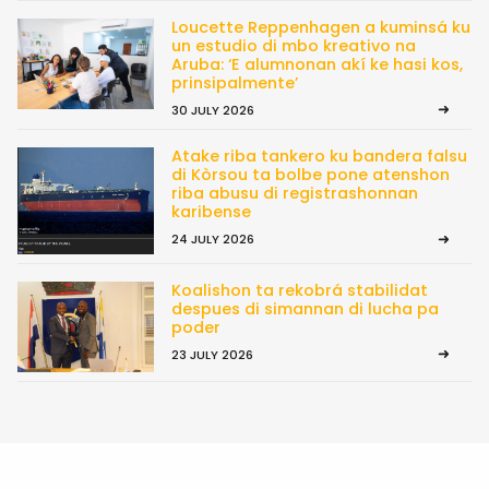
Loucette Reppenhagen a kuminsá ku
un estudio di mbo kreativo na
Aruba: ‘E alumnonan akí ke hasi kos,
prinsipalmente’
30 JULY 2026
Atake riba tankero ku bandera falsu
di Kòrsou ta bolbe pone atenshon
riba abusu di registrashonnan
karibense
24 JULY 2026
Koalishon ta rekobrá stabilidat
despues di simannan di lucha pa
poder
23 JULY 2026