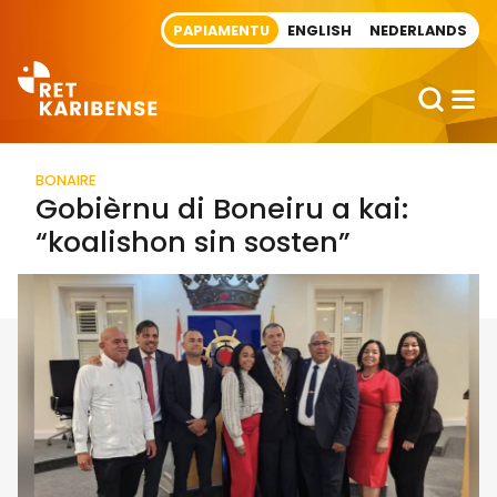
Direct naar artikel
PAPIAMENTU
ENGLISH
NEDERLANDS
BONAIRE
Gobièrnu di Boneiru a kai:
“koalishon sin sosten”