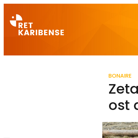
Direct naar a
BONAIRE
Zeta
ost 