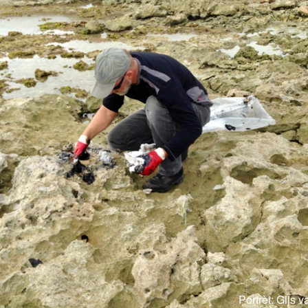
Portrèt: Gijs 