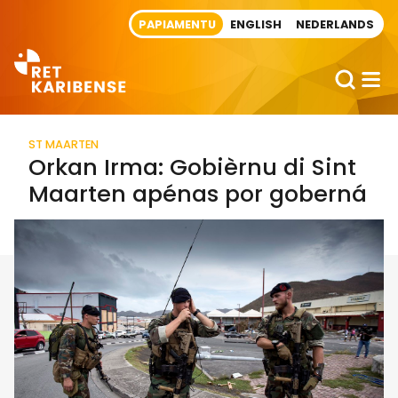
Direct naar artikel
PAPIAMENTU
ENGLISH
NEDERLANDS
ST MAARTEN
Orkan Irma: Gobièrnu di Sint
Maarten apénas por goberná