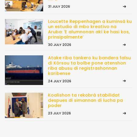
31 JULY 2026
Loucette Reppenhagen a kuminsá ku
un estudio di mbo kreativo na
Aruba: ‘E alumnonan akí ke hasi kos,
prinsipalmente’
30 JULY 2026
Atake riba tankero ku bandera falsu
di Kòrsou ta bolbe pone atenshon
riba abusu di registrashonnan
karibense
24 JULY 2026
Koalishon ta rekobrá stabilidat
despues di simannan di lucha pa
poder
23 JULY 2026