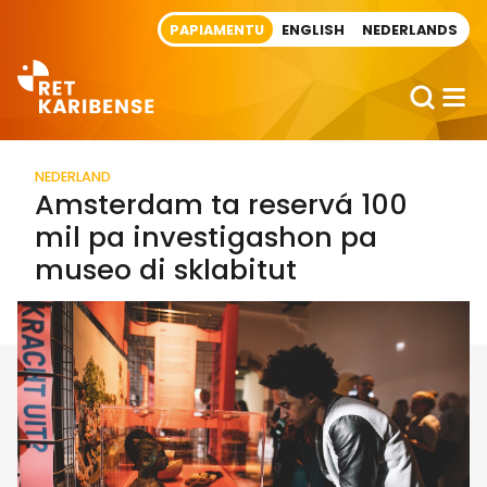
Direct naar artikel
PAPIAMENTU
ENGLISH
NEDERLANDS
NEDERLAND
Amsterdam ta reservá 100
mil pa investigashon pa
museo di sklabitut