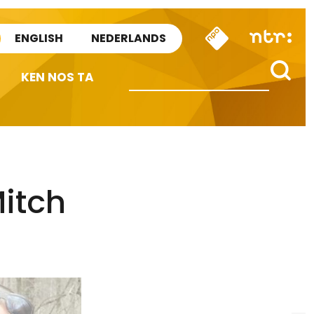
ENGLISH
NEDERLANDS
KEN NOS TA
Mitch