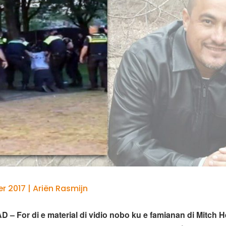
 2017 | Ariën Rasmijn
 For di e material di vidio nobo ku e famianan di Mitch H