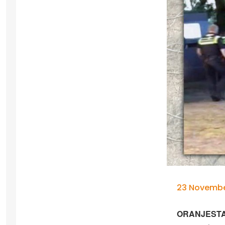
23 November
ORANJESTAD –