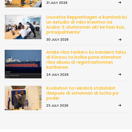
31 JULY 2026
Loucette Reppenhagen a kuminsá ku
un estudio di mbo kreativo na
Aruba: ‘E alumnonan akí ke hasi kos,
prinsipalmente’
30 JULY 2026
Atake riba tankero ku bandera falsu
di Kòrsou ta bolbe pone atenshon
riba abusu di registrashonnan
karibense
24 JULY 2026
Koalishon ta rekobrá stabilidat
despues di simannan di lucha pa
poder
23 JULY 2026