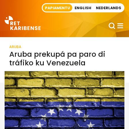
Direct naar artikel
PAPIAMENTU
ENGLISH
NEDERLANDS
ARUBA
Aruba prekupá pa paro di
tráfiko ku Venezuela