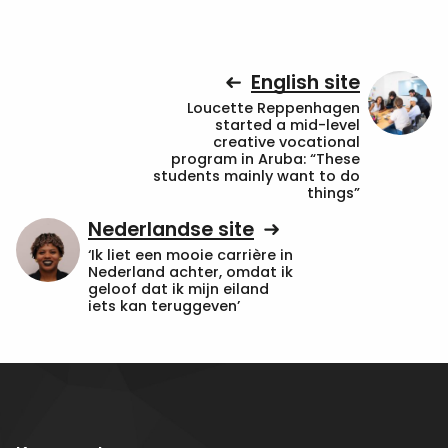
English site
Loucette Reppenhagen
started a mid-level
creative vocational
program in Aruba: “These
students mainly want to do
things”
Nederlandse site
‘Ik liet een mooie carrière in
Nederland achter, omdat ik
geloof dat ik mijn eiland
iets kan teruggeven’