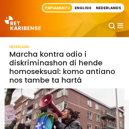
Direct naar artikel
PAPIAMENTU
ENGLISH
NEDERLANDS
NEDERLAND
Marcha kontra odio i
diskriminashon di hende
homoseksual: komo antiano
nos tambe ta hartá