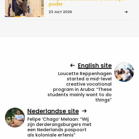
poder
23 JULY 2026
English site
Loucette Reppenhagen
started a mid-level
creative vocational
program in Aruba: “These
students mainly want to do
things”
Nederlandse site
Felipe ‘Chago’ Melaan: “Wij
zijn derderangsburgers met
een Nederlands paspoort
als koloniale erfenis”