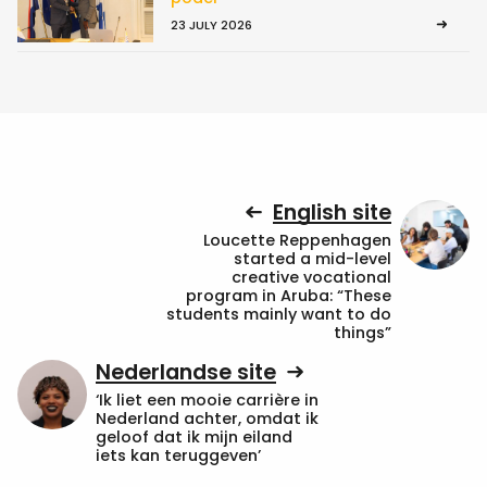
23 JULY 2026
English site
Loucette Reppenhagen
started a mid-level
creative vocational
program in Aruba: “These
students mainly want to do
things”
Nederlandse site
‘Ik liet een mooie carrière in
Nederland achter, omdat ik
geloof dat ik mijn eiland
iets kan teruggeven’