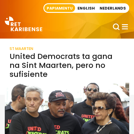
Direct naar artikel
PAPIAMENTU
ENGLISH
NEDERLANDS
ST MAARTEN
United Democrats ta gana
na Sint Maarten, pero no
sufisiente