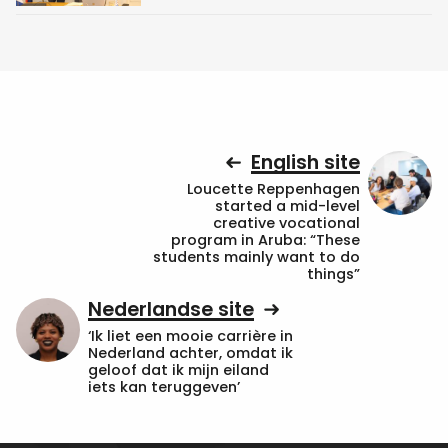
English site
Loucette Reppenhagen
started a mid-level
creative vocational
program in Aruba: “These
students mainly want to do
things”
Nederlandse site
‘Ik liet een mooie carrière in
Nederland achter, omdat ik
geloof dat ik mijn eiland
iets kan teruggeven’