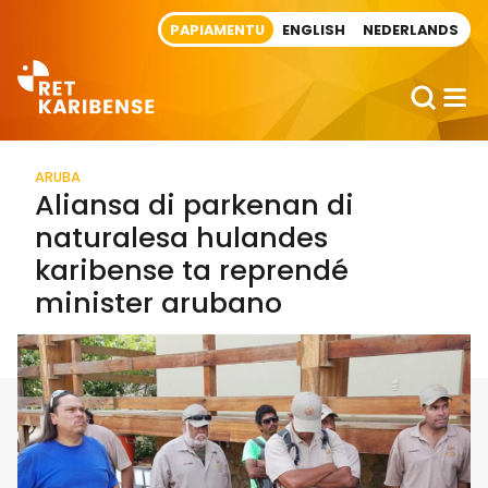
Direct naar artikel
PAPIAMENTU
ENGLISH
NEDERLANDS
ARUBA
Aliansa di parkenan di
naturalesa hulandes
karibense ta reprendé
minister arubano