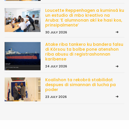
Loucette Reppenhagen a kuminsá ku
un estudio di mbo kreativo na
Aruba: ‘E alumnonan akí ke hasi kos,
prinsipalmente’
30 JULY 2026
Atake riba tankero ku bandera falsu
di Kòrsou ta bolbe pone atenshon
riba abusu di registrashonnan
karibense
24 JULY 2026
Koalishon ta rekobrá stabilidat
despues di simannan di lucha pa
poder
23 JULY 2026