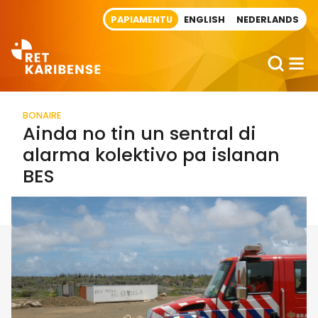
Direct naar artikel
PAPIAMENTU
ENGLISH
NEDERLANDS
BONAIRE
Ainda no tin un sentral di
alarma kolektivo pa islanan
BES