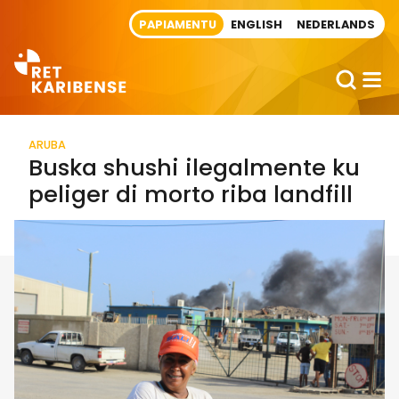
Direct naar artikel
PAPIAMENTU
ENGLISH
NEDERLANDS
ARUBA
Buska shushi ilegalmente ku
peliger di morto riba landfill