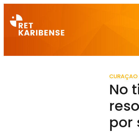
Direct naar a
CURAÇAO
No t
reso
por 