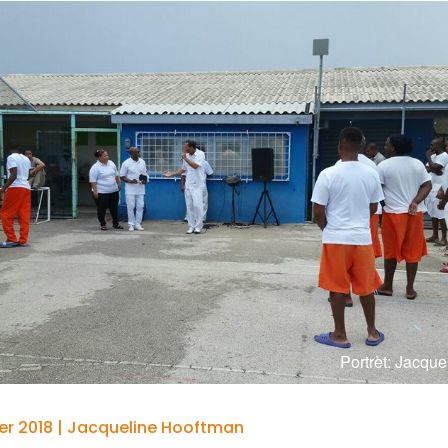
Portrèt: Jacqu
r 2018 | Jacqueline Hooftman