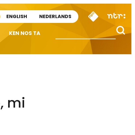
ENGLISH
NEDERLANDS
KEN NOS TA
, mi