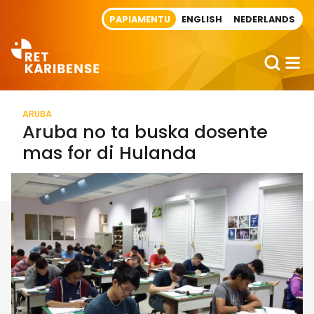
Direct naar artikel
PAPIAMENTU
ENGLISH
NEDERLANDS
ARUBA
Aruba no ta buska dosente
mas for di Hulanda