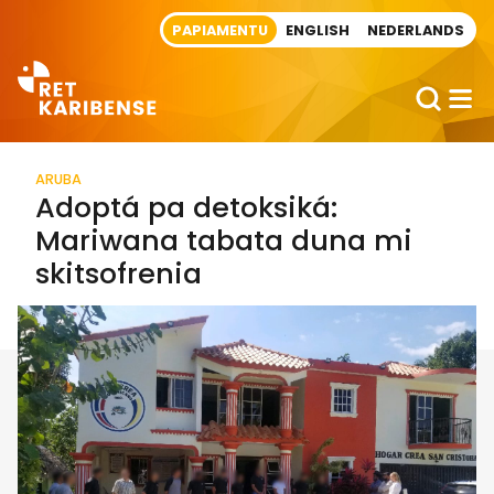
Direct naar artikel
PAPIAMENTU
ENGLISH
NEDERLANDS
ARUBA
Adoptá pa detoksiká:
Mariwana tabata duna mi
skitsofrenia