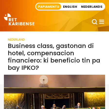
Direct naar artikel
PAPIAMENTU
ENGLISH
NEDERLANDS
NEDERLAND
Business class, gastonan di
hotel, compensacion
financiero: ki beneficio tin pa
bay IPKO?