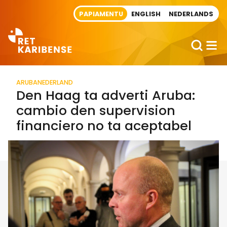
Direct naar artikel
PAPIAMENTU
ENGLISH
NEDERLANDS
ARUBA
NEDERLAND
Den Haag ta adverti Aruba:
cambio den supervision
financiero no ta aceptabel