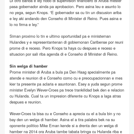
Di otro banda e ley nobo di supervision financiero di Aruba mester
pasa gobernador ainda pa aprobacion. Pero asina leu e asunto lo
no yega, segun Knops. “E gobernador sa cu tin un discusion ariba
e ley aki andando den Conseho di Minister di Reino. Pues asina e
lo no firma e ley.”
Siman proximo lo tin e ultimo oportunidad pa e ministernan
Hulandes y e representantenan di gobiernonan Caribense por reuni
prome di e receso. Pero Knops ta haya cu despues e receso e
situacion por sali riba agenda di e Conseho di Minister di Reino.
Sin welga di hamber
Prome minister di Aruba a bula pa Den Haag specialmente pa
atende e reunion di e Conseho como cu e preocupacionnan e mes
kier ta presente pa aclaria e asuntonan. Esey a yuda segun prome
minister Evelyn Wever-Croes pa trece trankilidad bek den e relacion
cu Hulanda. Cual ta un impresion diferente cu Knops a laga atras
despues e reunion.
Wever-Croes ta bisa cu e Conseho a aprecia cu el a bula bin y no
bay den un welga di hamber. Asina el a tira palabra bek na su
oponente politico Mike Eman kende si a drenta den un welga di
hamber na 2014 ora Aruba tambe tabata bringa cu Hulanda riba e