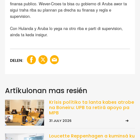
finansa publico. Wever-Croes ta bisa cu gobierno di Aruba awor ta
sigui traha riba su plannan pa drecha su finansa y regla e
supervision.
Con Hulanda y Aruba lo yega na otro riba e parti di supervision,
ainda ta keda insigur.
DELEN:
Artíkulonan mas resién
Krísis polítiko ta lanta kabes atrobe
na Boneiru: UPB ta retirá apoyo pa
MPB
31 JULY 2026
Loucette Reppenhagen a kuminsá ku