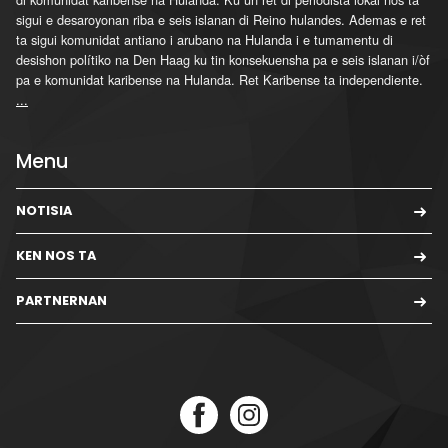
sigui e desaroyonan riba e seis islanan di Reino hulandes. Ademas e ret
ta sigui komunidat antiano i arubano na Hulanda i e tumamentu di
desishon polítiko na Den Haag ku tin konsekuensha pa e seis islanan i/òf
pa e komunidat karibense na Hulanda. Ret Karibense ta independiente.
...
Menu
NOTISIA
KEN NOS TA
PARTNERNAN