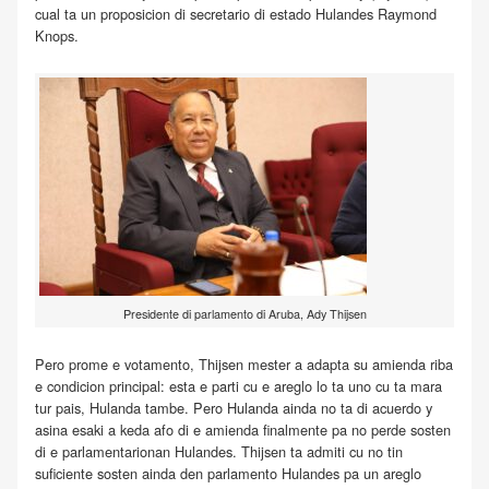
cual ta un proposicion di secretario di estado Hulandes Raymond
Knops.
Presidente di parlamento di Aruba, Ady Thijsen
Pero prome e votamento, Thijsen mester a adapta su amienda riba
e condicion principal: esta e parti cu e areglo lo ta uno cu ta mara
tur pais, Hulanda tambe. Pero Hulanda ainda no ta di acuerdo y
asina esaki a keda afo di e amienda finalmente pa no perde sosten
di e parlamentarionan Hulandes. Thijsen ta admiti cu no tin
suficiente sosten ainda den parlamento Hulandes pa un areglo