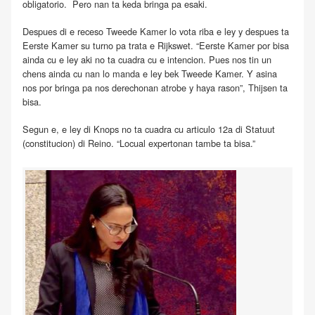
obligatorio. Pero nan ta keda bringa pa esaki.
Despues di e receso Tweede Kamer lo vota riba e ley y despues ta
Eerste Kamer su turno pa trata e Rijkswet. “Eerste Kamer por bisa
ainda cu e ley aki no ta cuadra cu e intencion. Pues nos tin un
chens ainda cu nan lo manda e ley bek Tweede Kamer. Y asina
nos por bringa pa nos derechonan atrobe y haya rason”, Thijsen ta
bisa.
Segun e, e ley di Knops no ta cuadra cu articulo 12a di Statuut
(constitucion) di Reino. “Locual expertonan tambe ta bisa.”