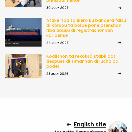
prinsipalmente’
30 JULY 2026
Atake riba tankero ku bandera falsu
di Kòrsou ta bolbe pone atenshon
riba abusu di registrashonnan
karibense
24 JULY 2026
Koalishon ta rekobrá stabilidat
despues di simannan di lucha pa
poder
23 JULY 2026
English site