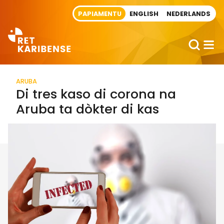
Direct naar artikel
PAPIAMENTU
ENGLISH
NEDERLANDS
ARUBA
Di tres kaso di corona na
Aruba ta dòkter di kas