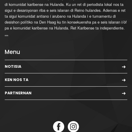
di komunidat karibense na Hulanda. Ku un ret di periodista lokal nos ta
sigui e desaroyonan riba e seis islanan di Reino hulandes. Ademas e ret
ta sigui komunidat antiano i arubano na Hulanda i e tumamentu di
desishon polítiko na Den Haag ku tin konsekuensha pa e seis islanan i/òf
pa e komunidat karibense na Hulanda. Ret Karibense ta independiente.
...
Menu
NOTISIA
KEN NOS TA
PARTNERNAN