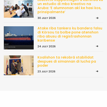
un estudio di mbo kreativo na
Aruba: ‘E alumnonan akí ke hasi kos,
prinsipalmente’
30 JULY 2026
Atake riba tankero ku bandera falsu
di Kòrsou ta bolbe pone atenshon
riba abusu di registrashonnan
karibense
24 JULY 2026
Koalishon ta rekobrá stabilidat
despues di simannan di lucha pa
poder
23 JULY 2026