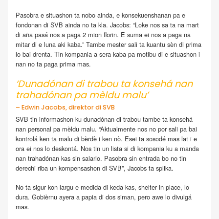
Pasobra e situashon ta nobo ainda, e konsekuenshanan pa e
fondonan di SVB ainda no ta kla. Jacobs: “Loke nos sa ta na mart
di aña pasá nos a paga 2 mion florin. E suma ei nos a paga na
mitar di e luna aki kaba.” Tambe mester sali ta kuantu sèn di prima
lo bai drenta. Tin kompania a sera kaba pa motibu di e situashon i
nan no ta paga prima mas.
‘Dunadónan di trabou ta konsehá nan
trahadónan pa mèldu malu’
– Edwin Jacobs, direktor di SVB
SVB tin informashon ku dunadónan di trabou tambe ta konsehá
nan personal pa mèldu malu. “Aktualmente nos no por sali pa bai
kontrolá ken ta malu di bèrdè i ken nò. Esei ta sosodé mas lat i e
ora ei nos lo deskontá. Nos tin un lista si di kompania ku a manda
nan trahadónan kas sin salario. Pasobra sin entrada bo no tin
derechi riba un kompensashon di SVB”, Jacobs ta splika.
No ta sigur kon largu e medida di keda kas, shelter in place, lo
dura. Gobièrnu ayera a papia di dos siman, pero awe lo divulgá
mas.