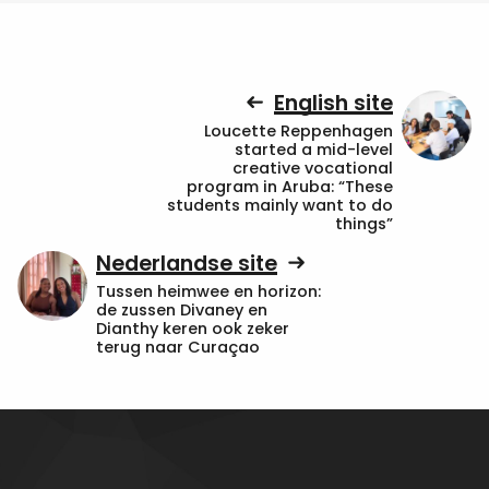
English site
Loucette Reppenhagen
started a mid-level
creative vocational
program in Aruba: “These
students mainly want to do
things”
Nederlandse site
Tussen heimwee en horizon:
de zussen Divaney en
Dianthy keren ook zeker
terug naar Curaçao