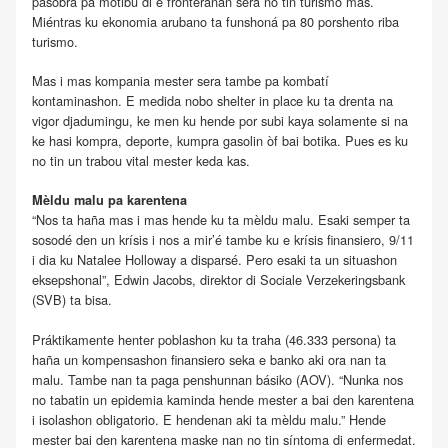
pasobra pa motibu di e fronteranan será no tin turismo mas.
Miéntras ku ekonomia arubano ta funshoná pa 80 porshento riba
turismo.
Mas i mas kompania mester sera tambe pa kombatí
kontaminashon. E medida nobo shelter in place ku ta drenta na
vigor djadumingu, ke men ku hende por subi kaya solamente si na
ke hasi kompra, deporte, kumpra gasolin òf bai botika. Pues es ku
no tin un trabou vital mester keda kas.
Mèldu malu pa karentena
“Nos ta haña mas i mas hende ku ta mèldu malu. Esaki semper ta
sosodé den un krísis i nos a mir’é tambe ku e krísis finansiero, 9/11
i dia ku Natalee Holloway a disparsé. Pero esaki ta un situashon
eksepshonal”, Edwin Jacobs, direktor di Sociale Verzekeringsbank
(SVB) ta bisa.
Práktikamente henter poblashon ku ta traha (46.333 persona) ta
haña un kompensashon finansiero seka e banko aki ora nan ta
malu. Tambe nan ta paga penshunnan básiko (AOV). “Nunka nos
no tabatin un epidemia kaminda hende mester a bai den karentena
i isolashon obligatorio. E hendenan aki ta mèldu malu.” Hende
mester bai den karentena maske nan no tin síntoma di enfermedat.