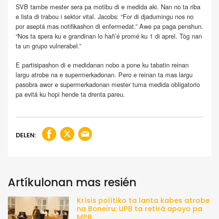
SVB tambe mester sera pa motibu di e medida aki. Nan no ta riba
e lista di trabou i sektor vital. Jacobs: “For di djadumingu nos no
por aseptá mas notifikashon di enfermedat.” Awe pa paga penshun.
“Nos ta spera ku e grandinan lo hañ’é promé ku 1 di aprel. Tòg nan
ta un grupo vulnerabel.”
E partisipashon di e medidanan nobo a pone ku tabatin reinan
largu atrobe na e supermerkadonan. Pero e reinan ta mas largu
pasobra awor e supermerkadonan mester tuma medida obligatorio
pa evitá ku hopi hende ta drenta pareu.
DELEN:
Artíkulonan mas resién
Krísis polítiko ta lanta kabes atrobe
na Boneiru: UPB ta retirá apoyo pa
MPB