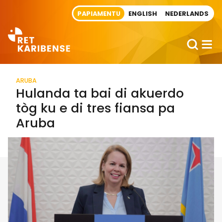
Direct naar artikel
PAPIAMENTU
ENGLISH
NEDERLANDS
ARUBA
Hulanda ta bai di akuerdo
tòg ku e di tres fiansa pa
Aruba