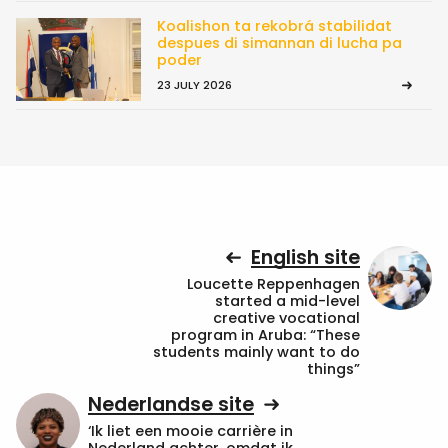
Koalishon ta rekobrá stabilidat
despues di simannan di lucha pa
poder
23 JULY 2026
English site
Loucette Reppenhagen
started a mid-level
creative vocational
program in Aruba: “These
students mainly want to do
things”
Nederlandse site
‘Ik liet een mooie carrière in
Nederland achter, omdat ik