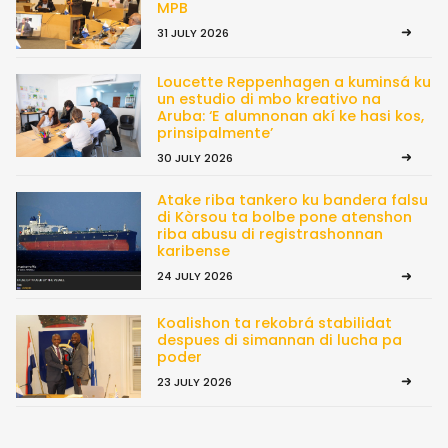
MPB
31 JULY 2026
Loucette Reppenhagen a kuminsá ku
un estudio di mbo kreativo na
Aruba: ‘E alumnonan akí ke hasi kos,
prinsipalmente’
30 JULY 2026
Atake riba tankero ku bandera falsu
di Kòrsou ta bolbe pone atenshon
riba abusu di registrashonnan
karibense
24 JULY 2026
Koalishon ta rekobrá stabilidat
despues di simannan di lucha pa
poder
23 JULY 2026