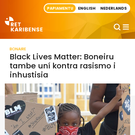
Direct naar artikel
PAPIAMENTU
ENGLISH
NEDERLANDS
BONAIRE
Black Lives Matter: Boneiru
tambe uní kontra rasismo i
inhustisia