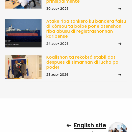
prinsipalmente’
30 JULY 2026
Atake riba tankero ku bandera falsu
di Kòrsou ta bolbe pone atenshon
riba abusu di registrashonnan
karibense
24 JULY 2026
Koalishon ta rekobrá stabilidat
despues di simannan di lucha pa
poder
23 JULY 2026
English site