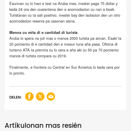
Esunnan cu lo haci e test na Aruba mes, mester paga 75 dollar y
keda 24 ora den cuarentena den e acomodacion cu nan a boek.
Turistanan cu ta sali positivo, mester bay den isolacion den un otro
acomodacion reserva pa casonan asina.
Menos cu mita di e cantidad di turista
Aruba lo spera na juli mas o menos 2000 turista pa siman. Esaki ta
20 porciento di e cantidad den e mesun luna aña pasa. Oficina di
turismo ATA ta premira cu lo cera e aña aki cu 50 pa 70 porciento
menos di turista compara cu 2019.
Finalmente, e frontera cu Central en Sur America lo keda cera por
lo pronto.
DELEN:
Artíkulonan mas resién