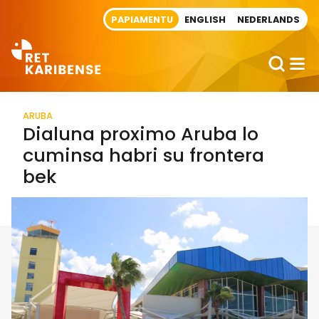
Direct naar artikel
PAPIAMENTU
ENGLISH
NEDERLANDS
ARUBA
Dialuna proximo Aruba lo
cuminsa habri su frontera
bek