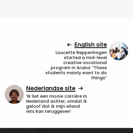
English site
Loucette Reppenhagen
started a mid-level
creative vocational
program in Aruba: “These
students mainly want to do
things”
Nederlandse site
‘Ik liet een mooie carrière in
Nederland achter, omdat ik
geloof dat ik mijn eiland
iets kan teruggeven’