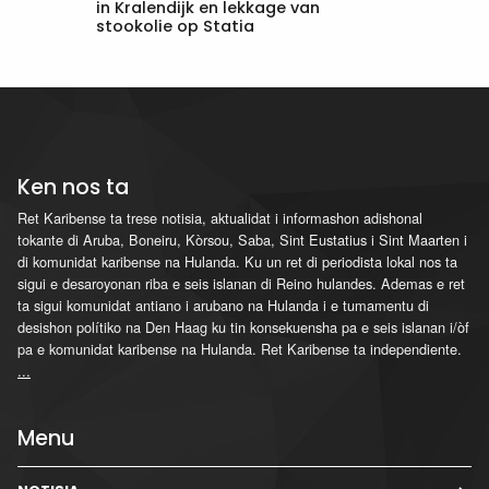
in Kralendijk en lekkage van
stookolie op Statia
Ken nos ta
Ret Karibense ta trese notisia, aktualidat i informashon adishonal
tokante di Aruba, Boneiru, Kòrsou, Saba, Sint Eustatius i Sint Maarten i
di komunidat karibense na Hulanda. Ku un ret di periodista lokal nos ta
sigui e desaroyonan riba e seis islanan di Reino hulandes. Ademas e ret
ta sigui komunidat antiano i arubano na Hulanda i e tumamentu di
desishon polítiko na Den Haag ku tin konsekuensha pa e seis islanan i/òf
pa e komunidat karibense na Hulanda. Ret Karibense ta independiente.
...
Menu