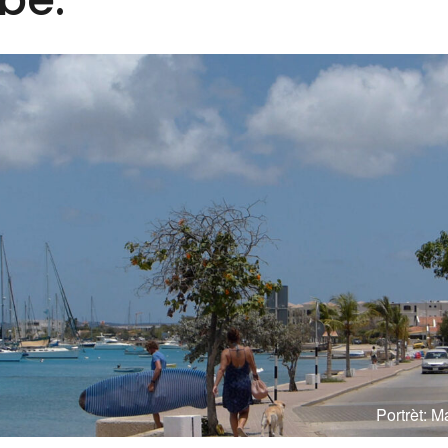
Portrèt: M