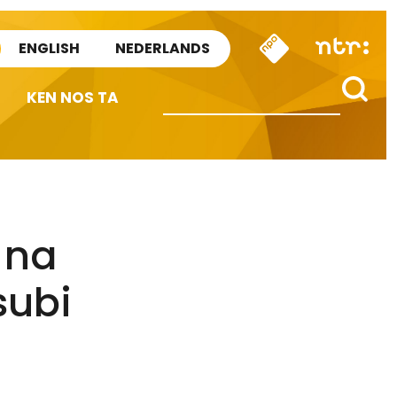
ENGLISH
NEDERLANDS
KEN NOS TA
 na
subi