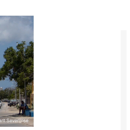
arit Severijnse