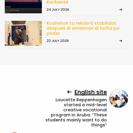
karibense
24 JULY 2026
Koalishon ta rekobrá stabilidat
despues di simannan di lucha pa
poder
23 JULY 2026
English site
Loucette Reppenhagen
started a mid-level
creative vocational
program in Aruba: “These
students mainly want to do
things”