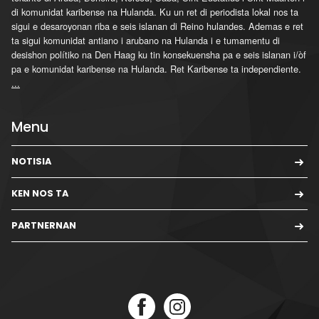
di komunidat karibense na Hulanda. Ku un ret di periodista lokal nos ta
sigui e desaroyonan riba e seis islanan di Reino hulandes. Ademas e ret
ta sigui komunidat antiano i arubano na Hulanda i e tumamentu di
desishon polítiko na Den Haag ku tin konsekuensha pa e seis islanan i/òf
pa e komunidat karibense na Hulanda. Ret Karibense ta independiente.
...
Menu
NOTISIA
KEN NOS TA
PARTNERNAN