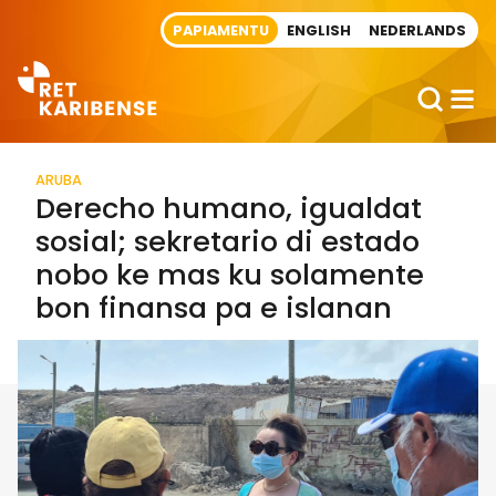
Direct naar artikel
PAPIAMENTU
ENGLISH
NEDERLANDS
ARUBA
Derecho humano, igualdat
sosial; sekretario di estado
nobo ke mas ku solamente
bon finansa pa e islanan