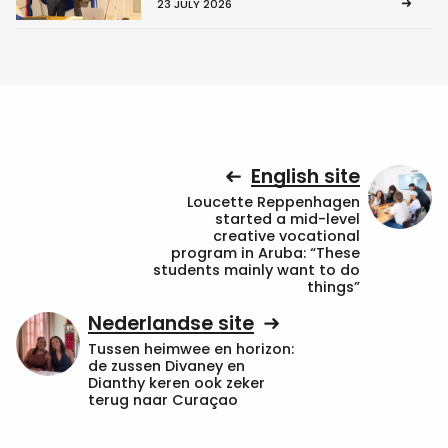
23 JULY 2026
English site
Loucette Reppenhagen
started a mid-level
creative vocational
program in Aruba: “These
students mainly want to do
things”
Nederlandse site
Tussen heimwee en horizon:
de zussen Divaney en
Dianthy keren ook zeker
terug naar Curaçao