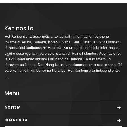
Ken nos ta
Ret Karibense ta trese notisia, aktualidat i informashon adishonal
tokante di Aruba, Boneiru, Kòrsou, Saba, Sint Eustatius i Sint Maarten i
di komunidat karibense na Hulanda. Ku un ret di periodista lokal nos ta
sigui e desaroyonan riba e seis islanan di Reino hulandes. Ademas e ret
ta sigui komunidat antiano i arubano na Hulanda i e tumamentu di
desishon polítiko na Den Haag ku tin konsekuensha pa e seis islanan i/òf
pa e komunidat karibense na Hulanda. Ret Karibense ta independiente.
...
Menu
NOTISIA
KEN NOS TA