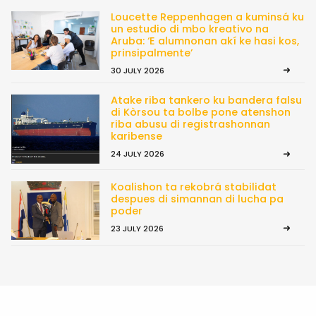
Loucette Reppenhagen a kuminsá ku
un estudio di mbo kreativo na
Aruba: ‘E alumnonan akí ke hasi kos,
prinsipalmente’
30 JULY 2026
Atake riba tankero ku bandera falsu
di Kòrsou ta bolbe pone atenshon
riba abusu di registrashonnan
karibense
24 JULY 2026
Koalishon ta rekobrá stabilidat
despues di simannan di lucha pa
poder
23 JULY 2026