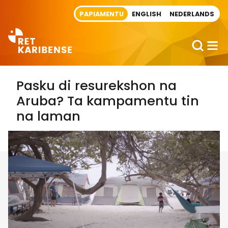
Direct naar artikel
PAPIAMENTU
ENGLISH
NEDERLANDS
Pasku di resurekshon na
Aruba? Ta kampamentu tin
na laman