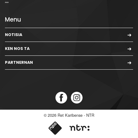
...
Menu
NOTISIA
KEN NOS TA
PARTNERNAN
© 2026
Ret Karibense - NTR