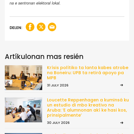
na e sentronan elektoral lokal.
DELEN:
Artíkulonan mas resién
Krísis polítiko ta lanta kabes atrobe
na Boneiru: UPB ta retirá apoyo pa
MPB
31 JULY 2026
Loucette Reppenhagen a kuminsá ku
un estudio di mbo kreativo na
Aruba: ‘E alumnonan akí ke hasi kos,
prinsipalmente’
30 JULY 2026