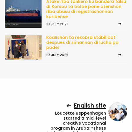
Atake riba tankero ku bandera falsu
di Kòrsou ta bolbe pone atenshon
riba abusu di registrashonnan
karibense
24 JULY 2026
Koalishon ta rekobrá stabilidat
despues di simannan di lucha pa
poder
23 JULY 2026
English site
Loucette Reppenhagen
started a mid-level
creative vocational
program in Aruba: “These