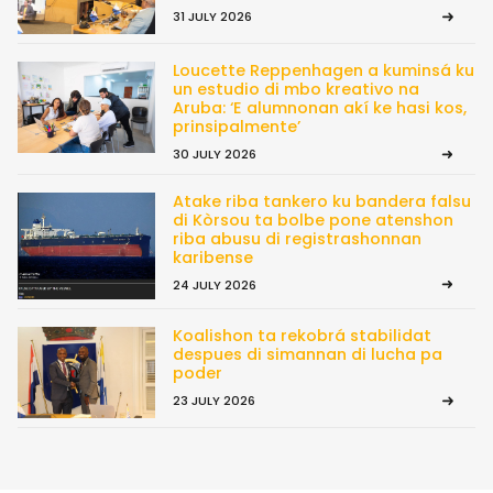
31 JULY 2026
Loucette Reppenhagen a kuminsá ku
un estudio di mbo kreativo na
Aruba: ‘E alumnonan akí ke hasi kos,
prinsipalmente’
30 JULY 2026
Atake riba tankero ku bandera falsu
di Kòrsou ta bolbe pone atenshon
riba abusu di registrashonnan
karibense
24 JULY 2026
Koalishon ta rekobrá stabilidat
despues di simannan di lucha pa
poder
23 JULY 2026