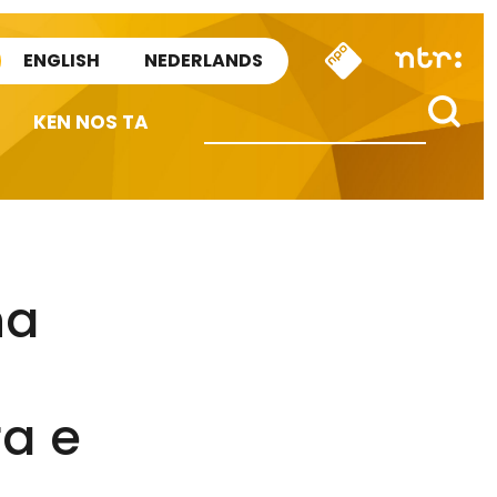
ENGLISH
NEDERLANDS
KEN NOS TA
na
ra e