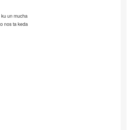
on ku un mucha
to nos ta keda