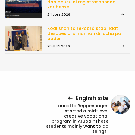
riba abusu di registrashonnan
karibense
24 JULY 2026
Koalishon ta rekobrá stabilidat
despues di simannan di lucha pa
poder
23 JULY 2026
English site
Loucette Reppenhagen
started a mid-level
creative vocational
program in Aruba: “These
students mainly want to do
things”