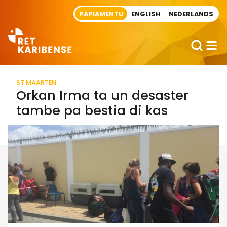
Direct naar artikel
PAPIAMENTU
ENGLISH
NEDERLANDS
ST MAARTEN
Orkan Irma ta un desaster
tambe pa bestia di kas