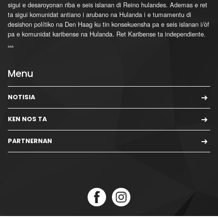
sigui e desaroyonan riba e seis islanan di Reino hulandes. Ademas e ret
ta sigui komunidat antiano i arubano na Hulanda i e tumamentu di
desishon polítiko na Den Haag ku tin konsekuensha pa e seis islanan i/òf
pa e komunidat karibense na Hulanda. Ret Karibense ta independiente.
...
Menu
NOTISIA
KEN NOS TA
PARTNERNAN