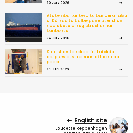
30 JULY 2026
Atake riba tankero ku bandera falsu
di Kòrsou ta bolbe pone atenshon
riba abusu di registrashonnan
karibense
24 JULY 2026
Koalishon ta rekobrá stabilidat
despues di simannan di lucha pa
poder
23 JULY 2026
English site
Loucette Reppenhagen