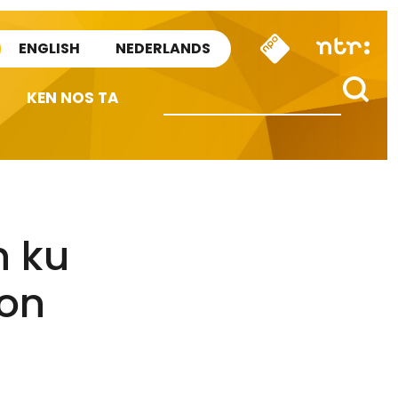
ENGLISH
NEDERLANDS
KEN NOS TA
n ku
hon