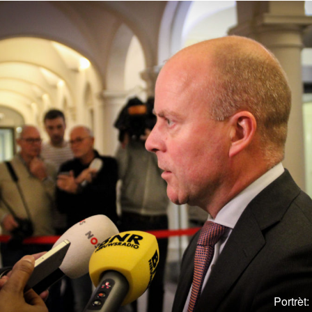
Portrèt