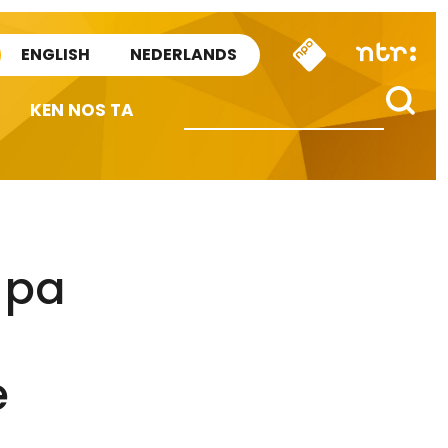
ENGLISH
NEDERLANDS
KEN NOS TA
 pa
e