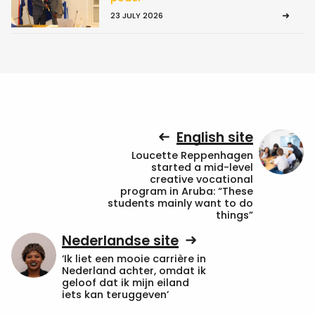
23 JULY 2026
English site
Loucette Reppenhagen
started a mid-level
creative vocational
program in Aruba: “These
students mainly want to do
things”
Nederlandse site
‘Ik liet een mooie carrière in
Nederland achter, omdat ik
geloof dat ik mijn eiland
iets kan teruggeven’