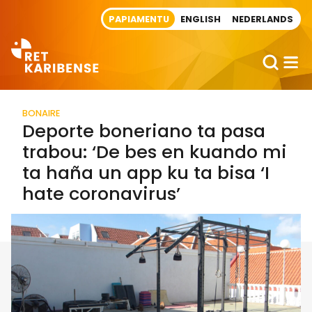
Direct naar artikel
PAPIAMENTU
ENGLISH
NEDERLANDS
BONAIRE
Deporte boneriano ta pasa
trabou: ‘De bes en kuando mi
ta haña un app ku ta bisa ‘I
hate coronavirus’