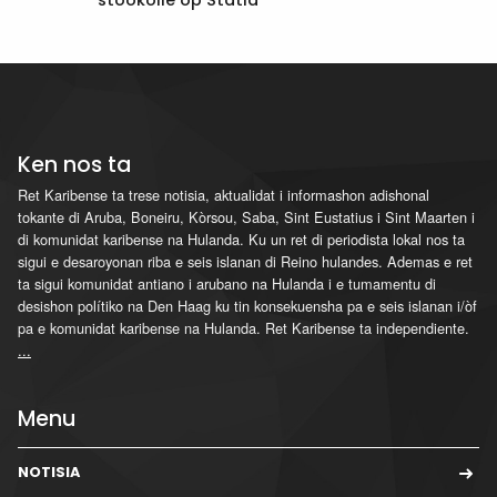
Ken nos ta
Ret Karibense ta trese notisia, aktualidat i informashon adishonal
tokante di Aruba, Boneiru, Kòrsou, Saba, Sint Eustatius i Sint Maarten i
di komunidat karibense na Hulanda. Ku un ret di periodista lokal nos ta
sigui e desaroyonan riba e seis islanan di Reino hulandes. Ademas e ret
ta sigui komunidat antiano i arubano na Hulanda i e tumamentu di
desishon polítiko na Den Haag ku tin konsekuensha pa e seis islanan i/òf
pa e komunidat karibense na Hulanda. Ret Karibense ta independiente.
...
Menu
NOTISIA