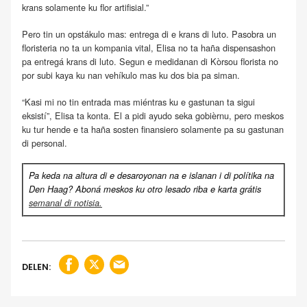
krans solamente ku flor artifisial.”
Pero tin un opstákulo mas: entrega di e krans di luto. Pasobra un
floristeria no ta un kompania vital, Elisa no ta haña dispensashon
pa entregá krans di luto. Segun e medidanan di Kòrsou florista no
por subi kaya ku nan vehíkulo mas ku dos bia pa siman.
“Kasi mi no tin entrada mas miéntras ku e gastunan ta sigui
eksistí”, Elisa ta konta. El a pidi ayudo seka gobièrnu, pero meskos
ku tur hende e ta haña sosten finansiero solamente pa su gastunan
di personal.
Pa keda na altura di e desaroyonan na e islanan i di polítika na
Den Haag? Aboná meskos ku otro lesado riba e karta grátis
semanal di notisia.
DELEN: