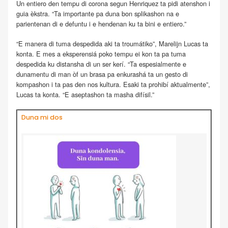
Un entiero den tempu di corona segun Henriquez ta pidi atenshon i
guia èkstra. “Ta importante pa duna bon splikashon na e
parientenan di e defuntu i e hendenan ku ta bini e entiero.”
“E manera di tuma despedida aki ta troumátiko”, Marelijn Lucas ta
konta. E mes a eksperensiá poko tempu ei kon ta pa tuma
despedida ku distansha di un ser kerí. “Ta espesialmente e
dunamentu di man òf un brasa pa enkurashá ta un gesto di
kompashon i ta pas den nos kultura. Esaki ta prohibí aktualmente”,
Lucas ta konta. “E aseptashon ta masha difísil.”
Duna mi dos