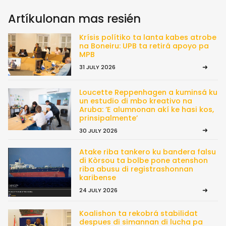
Artíkulonan mas resién
Krísis polítiko ta lanta kabes atrobe
na Boneiru: UPB ta retirá apoyo pa
MPB
31 JULY 2026
Loucette Reppenhagen a kuminsá ku
un estudio di mbo kreativo na
Aruba: ‘E alumnonan akí ke hasi kos,
prinsipalmente’
30 JULY 2026
Atake riba tankero ku bandera falsu
di Kòrsou ta bolbe pone atenshon
riba abusu di registrashonnan
karibense
24 JULY 2026
Koalishon ta rekobrá stabilidat
despues di simannan di lucha pa