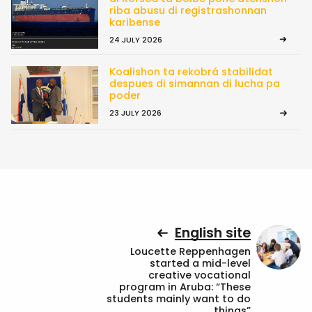
riba abusu di registrashonnan
karibense
24 JULY 2026
Koalishon ta rekobrá stabilidat
despues di simannan di lucha pa
poder
23 JULY 2026
English site
Loucette Reppenhagen
started a mid-level
creative vocational
program in Aruba: “These
students mainly want to do
things”