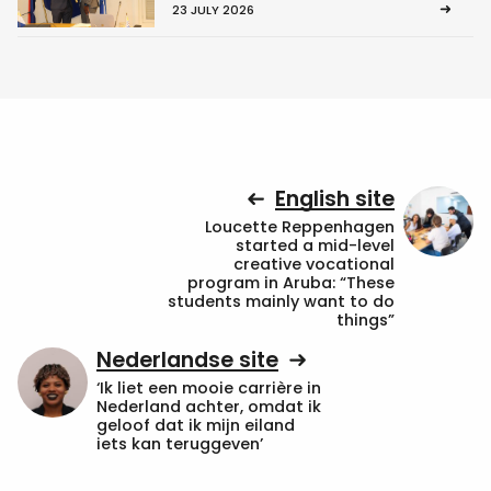
23 JULY 2026
English site
Loucette Reppenhagen
started a mid-level
creative vocational
program in Aruba: “These
students mainly want to do
things”
Nederlandse site
‘Ik liet een mooie carrière in
Nederland achter, omdat ik
geloof dat ik mijn eiland
iets kan teruggeven’