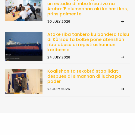
un estudio di mbo kreativo na
Aruba: ‘E alumnonan akí ke hasi kos,
prinsipalmente’
30 JULY 2026
Atake riba tankero ku bandera falsu
di Kòrsou ta bolbe pone atenshon
riba abusu di registrashonnan
karibense
24 JULY 2026
Koalishon ta rekobrá stabilidat
despues di simannan di lucha pa
poder
23 JULY 2026