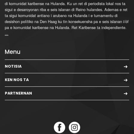
di komunidat karibense na Hulanda. Ku un ret di periodista lokal nos ta
sigui e desaroyonan riba e seis islanan di Reino hulandes. Ademas e ret
ta sigui komunidat antiano i arubano na Hulanda i e tumamentu di
desishon polítiko na Den Haag ku tin konsekuensha pa e seis islanan i/òf
pa e komunidat karibense na Hulanda. Ret Karibense ta independiente.
...
Menu
NOTISIA
KEN NOS TA
PARTNERNAN