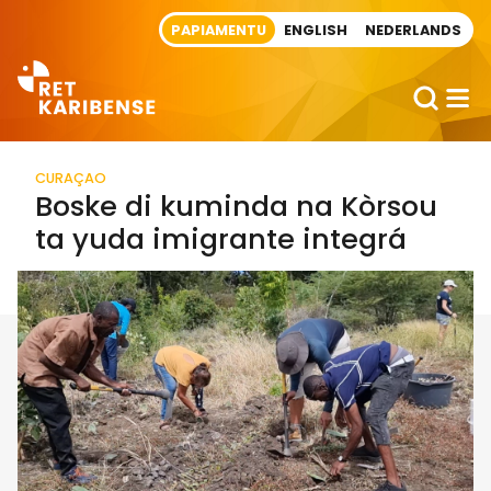
Direct naar artikel
PAPIAMENTU
ENGLISH
NEDERLANDS
CURAÇAO
Boske di kuminda na Kòrsou
ta yuda imigrante integrá