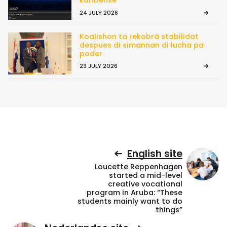
karibense
24 JULY 2026
Koalishon ta rekobrá stabilidat
despues di simannan di lucha pa
poder
23 JULY 2026
English site
Loucette Reppenhagen
started a mid-level
creative vocational
program in Aruba: “These
students mainly want to do
things”