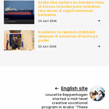
Atake riba tankero ku bandera falsu
di Kòrsou ta bolbe pone atenshon
riba abusu di registrashonnan
karibense
24 JULY 2026
Koalishon ta rekobrá stabilidat
despues di simannan di lucha pa
poder
23 JULY 2026
English site
Loucette Reppenhagen
started a mid-level
creative vocational
program in Aruba: “These