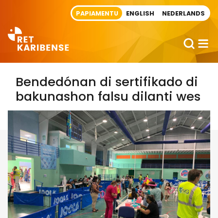
Direct naar artikel
PAPIAMENTU
ENGLISH
NEDERLANDS
Bendedónan di sertifikado di
bakunashon falsu dilanti wes