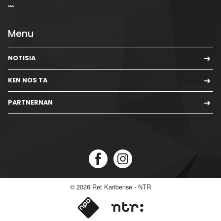
...
Menu
NOTISIA
KEN NOS TA
PARTNERNAN
© 2026
Ret Karibense - NTR