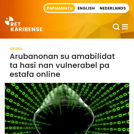
Direct naar artikel
PAPIAMENTU
ENGLISH
NEDERLANDS
ARUBA
Arubanonan su amabilidat
ta hasi nan vulnerabel pa
estafa online