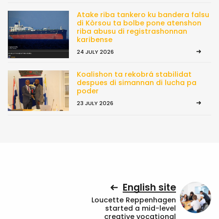
Atake riba tankero ku bandera falsu
di Kòrsou ta bolbe pone atenshon
riba abusu di registrashonnan
karibense
24 JULY 2026
Koalishon ta rekobrá stabilidat
despues di simannan di lucha pa
poder
23 JULY 2026
English site
Loucette Reppenhagen
started a mid-level
creative vocational