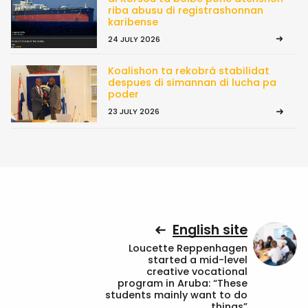
riba abusu di registrashonnan
karibense
24 JULY 2026
Koalishon ta rekobrá stabilidat
despues di simannan di lucha pa
poder
23 JULY 2026
English site
Loucette Reppenhagen
started a mid-level
creative vocational
program in Aruba: “These
students mainly want to do
things”