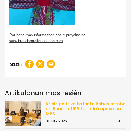
Por haña mas informashon riba e proyekto na:
www.branchcoralfoundation.com
DELEN:
Artíkulonan mas resién
Krísis polítiko ta lanta kabes atrobe
na Boneiru: UPB ta retirá apoyo pa
MPB
31 JULY 2026