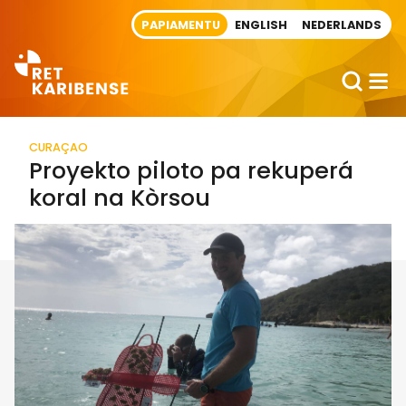
Direct naar artikel
PAPIAMENTU
ENGLISH
NEDERLANDS
CURAÇAO
Proyekto piloto pa rekuperá
koral na Kòrsou