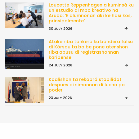
Loucette Reppenhagen a kuminsá ku
un estudio di mbo kreativo na
Aruba: ‘E alumnonan akí ke hasi kos,
prinsipalmente’
30 JULY 2026
Atake riba tankero ku bandera falsu
di Kòrsou ta bolbe pone atenshon
riba abusu di registrashonnan
karibense
24 JULY 2026
Koalishon ta rekobrá stabilidat
despues di simannan di lucha pa
poder
23 JULY 2026