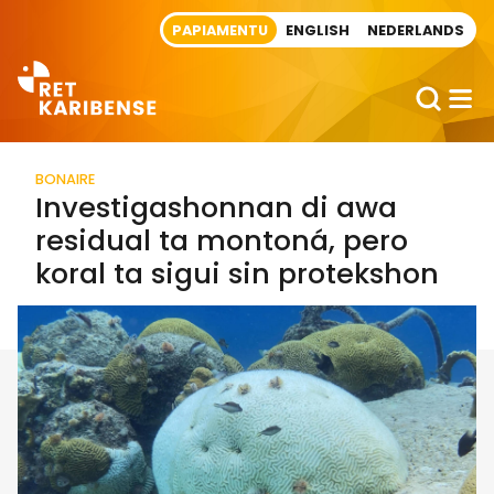
Direct naar artikel
PAPIAMENTU
ENGLISH
NEDERLANDS
BONAIRE
Investigashonnan di awa
residual ta montoná, pero
koral ta sigui sin protekshon