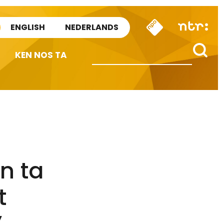
ENGLISH
NEDERLANDS
KEN NOS TA
n ta
t
”