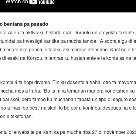
o bentana pa pasado
era Allen ta aktivo ku historia oral. Durante un proyekto tokante
tunidat pa investigá kantika pa mucha tambe. “A sobra algu di 
i mesora m’a pensa: e tópiko akí meresé atenshon. Kasi no a h
 di esaki na Kòrsou, mientras ku hustamente e ta konta asina ta
kompilá ta hopi diverso. Tin ku dosente a traha, otro ta mayorna
u mucha mes a traha. “Bo ta mira temanan manera konekshon ku 
i bai skol, pero tambe ku muchanan tabata un tipo di seguro so
bo a ‘hasi bo bèst’ na skol, lo bo por a kontribuí despues na e f
den e tekstonan.”
ntu di e website pa Kantika pa mucha riba 27 di novèmber 2022