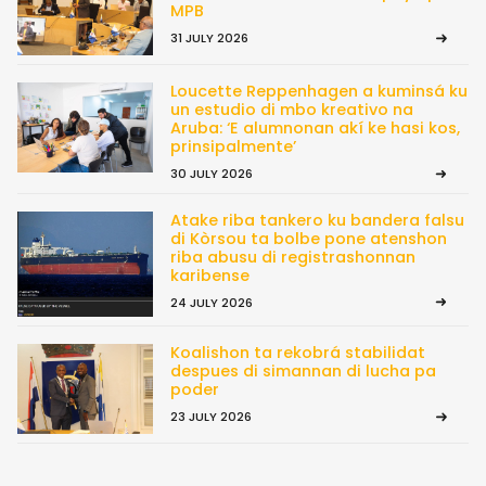
MPB
31 JULY 2026
Loucette Reppenhagen a kuminsá ku
un estudio di mbo kreativo na
Aruba: ‘E alumnonan akí ke hasi kos,
prinsipalmente’
30 JULY 2026
Atake riba tankero ku bandera falsu
di Kòrsou ta bolbe pone atenshon
riba abusu di registrashonnan
karibense
24 JULY 2026
Koalishon ta rekobrá stabilidat
despues di simannan di lucha pa
poder
23 JULY 2026